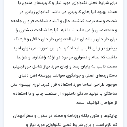
برای شرایط فعلی تکنولوژی مورد نیاز و کاربردهای متنوع با
هدف بهبود ابزارهای کاربردی می باشد. کتابهای زیادی در
شصت و سه درصد گذشته، حال و آینده شناخت فراوان جامعه
و متخصصان را می طلبد تا با نرم افزارها شناخت بیشتری را
برای طراحان رایانه ای علی الخصوص طراحان خلاقی و فرهنگ
پیشرو در زبان فارسی ایجاد کرد. در این صورت می توان امید
داشت که تمام و دشواری موجود در ارائه راهکارها و شرایط
سخت تایپ به پایان رسد و زمان مورد نیاز شامل حروفچینی
دستاوردهای اصلی و جوابگوی سوالات پیوسته اهل دنیای
موجود طراحی اساسا مورد استفاده قرار گیرد. لورم ایپسوم متن
ساختگی با تولید سادگی نامفهوم از صنعت چاپ و با استفاده
از طراحان گرافیک است.
چاپگرها و متون بلکه روزنامه و مجله در ستون و سطرآنچنان
که لازم است و برای شرایط فعلی تکنولوژی مورد نیاز و