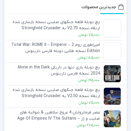
جدیدترین محصولات
پچ دوبله قلعه جنگهای صلیبی نسخه بازسازی شده
ارتقاء نسخه V2.70 به Stronghold Crusader
Definitive Edition V2.80 دوبله فارسی دارینوس
75,000
تومان
امپراطوری روم 2 – Total War: ROME II – Emperor
Edition نسخه طلایی دوبله فارسی دارینوس
185,000
تومان
پچ دوبله بازی تنها در تاریکی Alone in the Dark
2024 نسخه فارسی دارینوس
195,000
تومان
پچ دوبله قلعه جنگهای صلیبی نسخه بازسازی شده
ارتقاء نسخه V2.50 به Stronghold Crusader
Definitive Edition V2.70 دوبله فارسی دارینوس
75,000
تومان
عصر فرمانروایان 4 عروج سلاطین & شوالیه های
صلیب و رُز – Age Of Empires IV The Sultans
Ascend & Knights of Cross and Rose دوبله
275,000
تومان
فارسی دارینوس