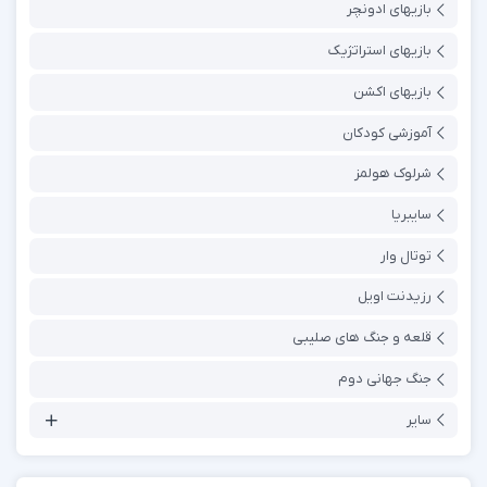
بازیهای ادونچر
بازیهای استراتژیک
بازیهای اکشن
آموزشی کودکان
شرلوک هولمز
سایبریا
توتال وار
رزیدنت اویل
قلعه و جنگ های صلیبی
جنگ جهانی دوم
سایر