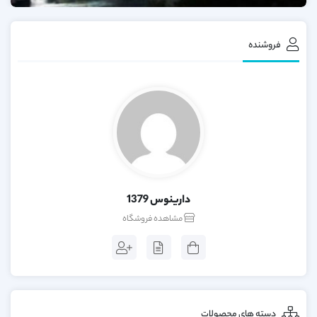
فروشنده
دارینوس 1379
مشاهده فروشگاه
دسته های محصولات