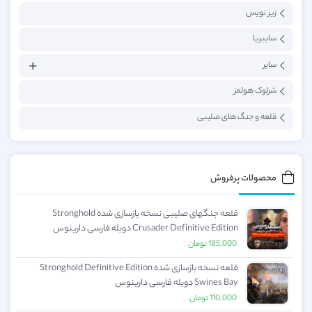
زیر نویس
سایبریا
سایر
شرلوک هولمز
قلعه و جنگ های صلیبی
محصولات پرفروش
قلعه جنگهای صلیبی نسخه بازسازی شده Stronghold
Crusader Definitive Edition دوبله فارسی دارینوس
185,000
تومان
قلعه نسخه بازسازی شده Stronghold Definitive Edition
Swines Bay دوبله فارسی دارینوس
110,000
تومان