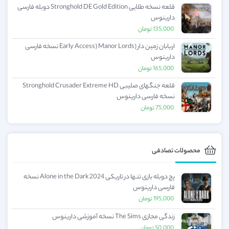
قلعه نسخه طلایی Stronghold DE Gold Edition دوبله فارسی
دارینوس
135,000
تومان
اربابان زمین دار (Early Access) Manor Lords نسخه فارسی
دارینوس
165,000
تومان
قلعه جنگهای صلیبی Stronghold Crusader Extreme HD
نسخه فارسی دارینوس
75,000
تومان
محصولات تصادفی
پچ دوبله بازی تنها در تاریکی Alone in the Dark 2024 نسخه
فارسی دارینوس
195,000
تومان
زندگی مجازی The Sims نسخه آموزشی دارینوس
50,000
تومان