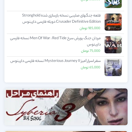
قلعه جنگهای صلیبی نسخه بازسازی شده Stronghold
Crusader Definitive Edition دوبله فارسی دارینوس
185,000
تومان
مردان جنگ یورش سرخ Men Of War : Red Tide نسخه فارسی
دارینوس
75,000
تومان
سفر اسرار آمیز Mysterious Journey II نسخه فارسی دارینوس
65,000
تومان