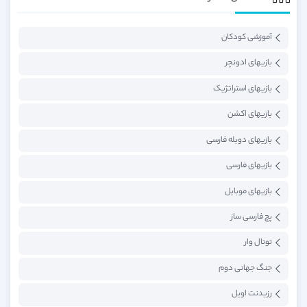
آموزشی کودکان
بازیهای ادونچر
بازیهای استراتژیک
بازیهای اکشن
بازیهای دوبله فارسی
بازیهای فارسی
بازیهای موبایل
پچ فارسی ساز
توتال وار
جنگ جهانی دوم
رزیدنت اویل