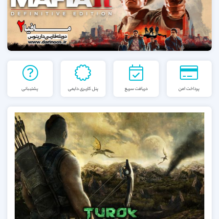
پرداخت امن
دریافت سریع
پنل کاربری دایمی
پشتیبانی