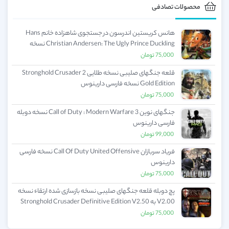
محصولات تصادفی
هانس کریستین اندرسون در جستجوی شاهزاده خانم Hans
Christian Andersen: The Ugly Prince Duckling نسخه
فارسی دارینوس
75,000
تومان
قلعه جنگهای صلیبی نسخه طلایی Stronghold Crusader 2
Gold Edition نسخه فارسی دارینوس
75,000
تومان
جنگهای نوین Call of Duty : Modern Warfare 3 نسخه دوبله
فارسی دارینوس
99,000
تومان
فریاد سربازان Call Of Duty United Offensive نسخه فارسی
دارینوس
75,000
تومان
پچ دوبله قلعه جنگهای صلیبی نسخه بازسازی شده ارتقاء نسخه
V2.00 به Stronghold Crusader Definitive Edition V2.50
دوبله فارسی دارینوس
75,000
تومان