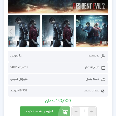
نویسنده
دارینوس
تاریخ انتشار
23 مرداد 1402
دسته بندی
بازیهای فارسی
تعداد بازدید
48,739 بازدید
150,000
تومان
افزودن به سبد خرید