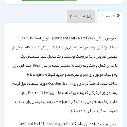
توضیحات
نظرات (18)
اهریمن ساکن 2 (Resident Evil 2 Remake) عنوانی است که نه تنها
استانداردهای اولیه در نسخه قبلی را به شدت افزایش داد، بلکه به یکی از
بهترین عناوین تاریخ در سبک وحشت و بقا تبدیل شد. همچنین یک
بازسازی کامل و متفاوت از نسخه منتشر شده در سال ۱۹۹۸ است. این بازی
به وسیله موتور بازی سازی قدرتمند و جدید کپ‌کام RE Engine
ساخته‌شده که قبلاً در بازی بازی Resident Evil 7 مورد استفاده قرار گرفته
بود. موتور گرافیکی قدرتمندی که نه تنها سری Resident Evil را نجات
داده،‌ بلکه به نظر می‌رسد که کپ‌کام را هم در مسیر درستی برای ساخت
عناوینی با کیفیت قرار داده باشد.
بدین ترتیب، در قدم اول باید گفت که بازی Resident Evil 2 Remake