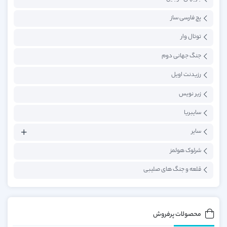
پچ فارسی ساز
توتال وار
جنگ جهانی دوم
رزیدنت اویل
زیر نویس
سایبریا
سایر
شرلوک هولمز
قلعه و جنگ های صلیبی
محصولات پرفروش