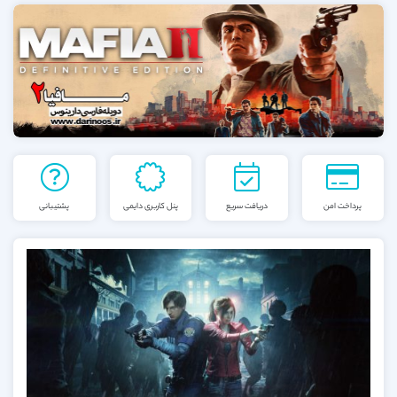
پرداخت امن
دریافت سریع
پنل کاربری دایمی
پشتیبانی