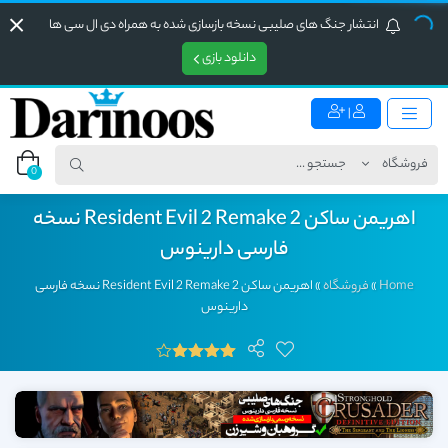
انتشار جنگ های صلیبی نسخه بازسازی شده به همراه دی ال سی ها
دانلود بازی
|
0
اهریمن ساکن 2 Resident Evil 2 Remake نسخه
فارسی دارینوس
Home
»
فروشگاه
»
اهریمن ساکن 2 Resident Evil 2 Remake نسخه فارسی
دارینوس