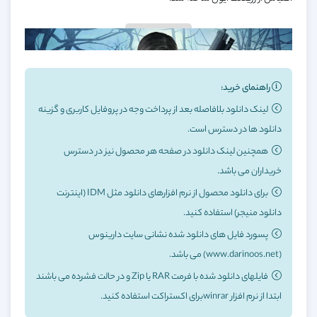
مطالعه بیشتر
نمایشگر
ویدیو
راهنمای خرید:
لینک دانلود بلافاصله بعد از پرداخت وجه در پروفایل کاربری و گزینه
دانلود ها در دسترس است.
همچنین لینک دانلود در صفحه هر محصول نیز در دسترس
خریداران می باشد.
برای دانلود محصول از نرم افزارهای دانلود مثل IDM (اینترنت
دانلود منیجر) استفاده کنید.
02:08
00:00
پسورد فایل های دانلود شده نشانی سایت دارینوس
(www.darinoos.net) می باشد.
[/video
فایلهای دانلود شده با فرمت RAR یا Zip و در حالت فشرده می باشند
ابتدا از نرم افزار winrarبرای اکستراکت استفاده کنید.