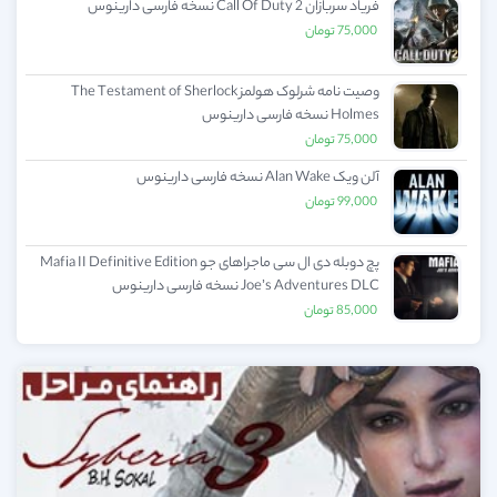
فریاد سربازان Call Of Duty 2 نسخه فارسی دارینوس
75,000
تومان
وصیت نامه شرلوک هولمز The Testament of Sherlock
Holmes نسخه فارسی دارینوس
75,000
تومان
آلن ویک Alan Wake نسخه فارسی دارینوس
99,000
تومان
پچ دوبله دی ال سی ماجراهای جو Mafia II Definitive Edition
Joe’s Adventures DLC نسخه فارسی دارینوس
85,000
تومان