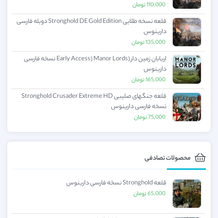
110,000
تومان
قلعه نسخه طلایی Stronghold DE Gold Edition دوبله فارسی
دارینوس
135,000
تومان
اربابان زمین دار (Early Access) Manor Lords نسخه فارسی
دارینوس
165,000
تومان
قلعه جنگهای صلیبی Stronghold Crusader Extreme HD
نسخه فارسی دارینوس
75,000
تومان
محصولات تصادفی
قلعه Stronghold نسخه فارسی دارینوس
65,000
تومان