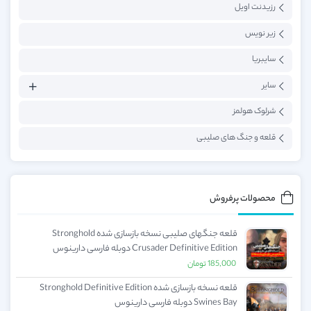
رزیدنت اویل
زیر نویس
سایبریا
سایر
شرلوک هولمز
قلعه و جنگ های صلیبی
محصولات پرفروش
قلعه جنگهای صلیبی نسخه بازسازی شده Stronghold
Crusader Definitive Edition دوبله فارسی دارینوس
185,000
تومان
قلعه نسخه بازسازی شده Stronghold Definitive Edition
Swines Bay دوبله فارسی دارینوس