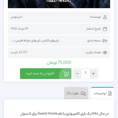
نویسنده
دارینوس
تاریخ انتشار
24 مرداد 1402
دسته بندی
بازیهای اکشن
،
بازیهای دوبله فارسی
،
بازیهای فارسی
تعداد بازدید
33,177 بازدید
75,000
تومان
افزودن به سبد خرید
توضیحات
نظرات (7)
در سال ۱۹۹۸ یک بازی کامپیوتری با نام Sweet Home برای کنسول