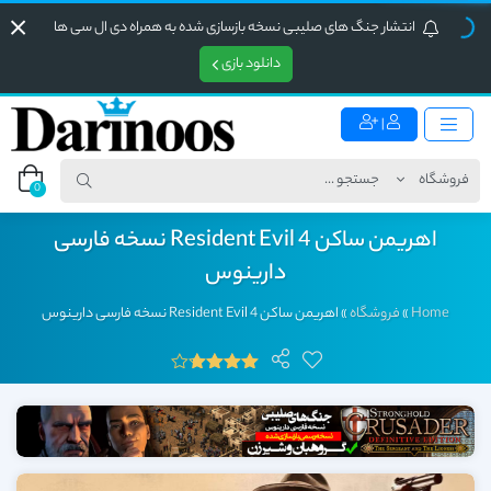
انتشار جنگ های صلیبی نسخه بازسازی شده به همراه دی ال سی ها
دانلود بازی
|
0
اهریمن ساکن Resident Evil 4 نسخه فارسی
دارینوس
Home
»
فروشگاه
»
اهریمن ساکن Resident Evil 4 نسخه فارسی دارینوس