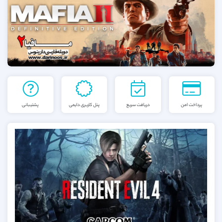
پرداخت امن
دریافت سریع
پنل کاربری دایمی
پشتیبانی