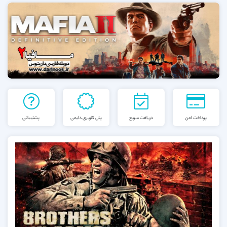
پرداخت امن
دریافت سریع
پنل کاربری دایمی
پشتیبانی