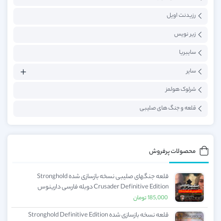
رزیدنت اویل
زیر نویس
سایبریا
سایر
شرلوک هولمز
قلعه و جنگ های صلیبی
محصولات پرفروش
قلعه جنگهای صلیبی نسخه بازسازی شده Stronghold
Crusader Definitive Edition دوبله فارسی دارینوس
185,000
تومان
قلعه نسخه بازسازی شده Stronghold Definitive Edition