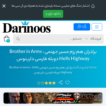
انتشار جنگ های صلیبی نسخه بازسازی شده به همراه دی ال سی ها
دانلود بازی
|
0
برادران هم رزم مسیر جهنمی Brother in Arms :
Hells Highway دوبله فارسی دارینوس
Home
»
فروشگاه
»
برادران هم رزم مسیر جهنمی Brother in Arms : Hells
Highway دوبله فارسی دارینوس