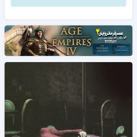
میادینی از جنگ خلق می کند که بخوبی حس قرار گرفتن در آنها به بازیکن
انتقال می یابد. در مجموع می توان چنین گفت که سازندگان برای به تصویر
کشیدن داستان خود نه چیزی کم گذاشته و نه چیزی کم داشته اند.
نمایشگر
ویدیو
01:54
00:00