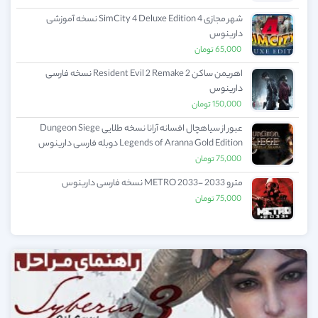
شهر مجازی 4 SimCity 4 Deluxe Edition نسخه آموزشی
دارینوس
65,000
تومان
اهریمن ساکن 2 Resident Evil 2 Remake نسخه فارسی
دارینوس
150,000
تومان
عبور از سیاهچال افسانه آرانا نسخه طلایی Dungeon Siege
Legends of Aranna Gold Edition دوبله فارسی دارینوس
75,000
تومان
مترو 2033 -METRO 2033 نسخه فارسی دارینوس
75,000
تومان