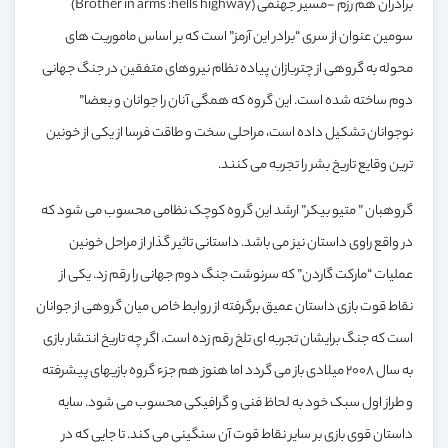
برادران هم رزم -مسیر جهنمی (Brother in arms :hells highway)
سومین عنوان از سری “برادر این آرمز” است که بر اساس ماموریت های
محوله به گروهی از چتربازان پیاده نظام نیروهای متفقین در جنگ جهانی
دوم ساخته شده است. این گروه که همگی آنان را جوانان و بعضا”
نوجوانان تشکیل داده است، مراحلی سخت و طاقت فرسا از یکی از خونین
ترین وقایع تاریخ بشر را تجربه می کنند.
گروهبان ” متیو بیکر” ارشد این گروه کوچک نظامی محسوب می شود که
در واقع راوی داستان نیز می باشد. داستانی تاثیر گذار از مراحل خونین
عملیات “مارکت گاردن” که سرنوشت جنگ دوم جهانی را رقم زد. یکی از
نقاط قوت بازی داستان عمیق برگرفته از روابط خاص میان گروهی از جوانان
است که جنگ برایشان تجربه ای تلخ رقم زده است. اگر چه تاریخ انتشار بازی
به سال ۲۰۰۸ میلادی باز می گردد اما هنوز هم جزء گروه بازیهای پیشرفته
و طراز اول سبک خود به لحاظ فنی و گرافیکی محسوب می شود. سایه
داستان قوی بازی بر سایر نقاط قوت آن سنگینی می کند. تا جایی که در