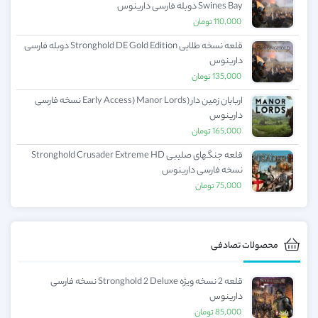
Swines Bay دوبله فارسی دارینوس
110,000
تومان
قلعه نسخه طلایی Stronghold DE Gold Edition دوبله فارسی
دارینوس
135,000
تومان
اربابان زمین دار (Early Access) Manor Lords نسخه فارسی
دارینوس
165,000
تومان
قلعه جنگهای صلیبی Stronghold Crusader Extreme HD
نسخه فارسی دارینوس
75,000
تومان
محصولات تصادفی
قلعه 2 نسخه ویژه Stronghold 2 Deluxe نسخه فارسی
دارینوس
85,000
تومان