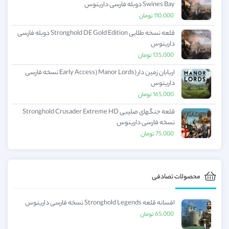
Swines Bay دوبله فارسی دارینوس
110,000
تومان
قلعه نسخه طلایی Stronghold DE Gold Edition دوبله فارسی
دارینوس
135,000
تومان
اربابان زمین دار (Early Access) Manor Lords نسخه فارسی
دارینوس
165,000
تومان
قلعه جنگهای صلیبی Stronghold Crusader Extreme HD
نسخه فارسی دارینوس
75,000
تومان
محصولات تصادفی
افسانه قلعه Stronghold Legends نسخه فارسی دارینوس
65,000
تومان