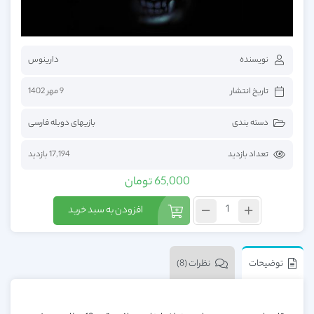
نویسنده
دارینوس
تاریخ انتشار
9 مهر 1402
دسته بندی
بازیهای دوبله فارسی
تعداد بازدید
17,194 بازدید
65,000
تومان
افزودن به سبد خرید
توضیحات
نظرات (8)