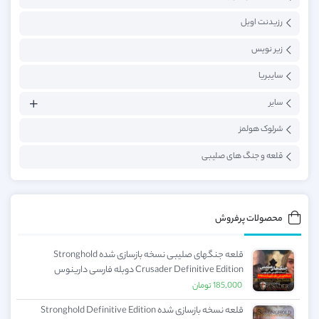
رزیدنت اویل
زیر نویس
سایبریا
سایر
شرلوک هولمز
قلعه و جنگ های صلیبی
محصولات پرفروش
قلعه جنگهای صلیبی نسخه بازسازی شده Stronghold
Crusader Definitive Edition دوبله فارسی دارینوس
185,000
تومان
قلعه نسخه بازسازی شده Stronghold Definitive Edition