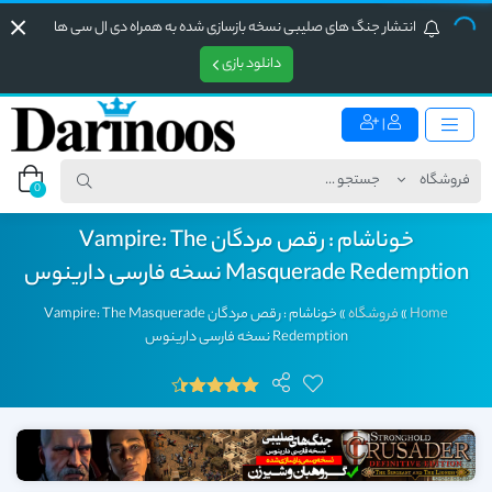
انتشار جنگ های صلیبی نسخه بازسازی شده به همراه دی ال سی ها
دانلود بازی
|
0
خوناشام : رقص مردگان Vampire: The
Masquerade Redemption نسخه فارسی دارینوس
Home
»
فروشگاه
»
خوناشام : رقص مردگان Vampire: The Masquerade
Redemption نسخه فارسی دارینوس