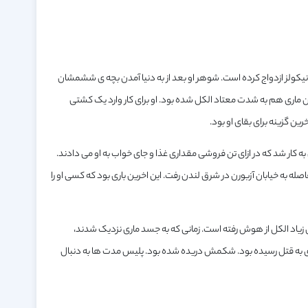
نیکولز ازدواج کرده است. شوهر او بعد از به دنیا آمدن بچه ی ششمشان
 بین ماری هم به شدت معتاد الکل شده بود. او برای کار وارد یک کشتی
ین گزینه برای بقای او بود.
 ای مشغول به کار شد که در ازای تن فروشی مقداری غذا و جای خواب به او می دادند.
ه به خیابان آزبورن در شرق لندن رفت. این اخرین باری بود که کسی او را
ن زیاد الکل از هوش رفته است. زمانی که به جسد ماری نزدیک شدند،
به قتل رسیده بود. شکمش دریده شده بود. پلیس مدت ها به دنبال