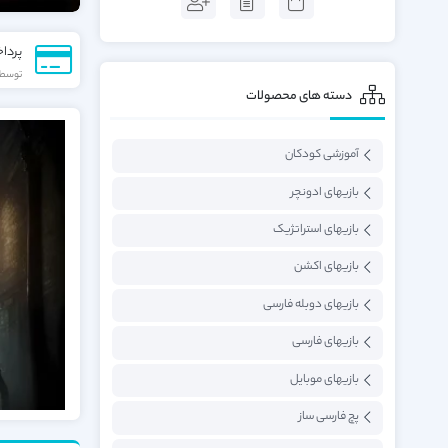
پردا
توسط 
دسته های محصولات
آموزشی کودکان
بازیهای ادونچر
بازیهای استراتژیک
بازیهای اکشن
بازیهای دوبله فارسی
بازیهای فارسی
بازیهای موبایل
پچ فارسی ساز