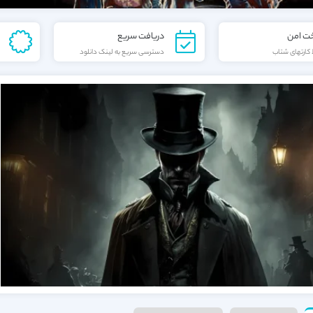
خت امن
دریافت سریع
کارتهای شتاب
دسترسی سریع به لینک دانلود