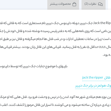
نظرات (2)
محصولات بیشتر
مستند Jack the Ripper جک دریپر دوبله دارینوس.جک دریپر نام مستعاری است که به قا
ن نامی است که روی نامه‌هایی که به دفتر پلیس رسیده نوشته شده و قاتل خودش را جک 
است؛ زیرا در ساعات تعطیلی ادارات و در شب قتل ها انجام میگرفته و قاتل نیز بر طبق 
۳ ماهه در سال ۱۸۸۸ حداقل ۵ نفر را به قتل رسانید. قربانی‌های این قاتل زنان بودند. ب
 بود.
بازیهای با موضوع جنایات جک دریپر که توسط دارینوس
jack the rippe
ک هولمز در برابر جک دریپر
 قرن نوزدهم میلادی شهر مه آلود لندن را در ترس و وحشت فرو برد. قتل هایی که او مرتک
یادی درباره آن ساخته میشود و می کوشند تا اسرار این قاتل مرموز را کشف کنند. اغلب