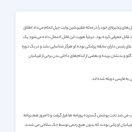
تلی که قتل‌های زنجیره‌ای خود را در محله فقیرنشین وایت چپل انجام می‌داد اطلاق
قاتل معرفی کرده بود. دربارهٔ هویت این قاتل احتمال داده می‌شود یک
ادعای پلیس دارای سابقه پزشکی بوده.او هرگز شناسایی نشد و در یک دوره
یشتر قربانی‌ها گلو و بدنشان بریده و بعضی از اندام‌های داخلی بدن برخی از قربانیان
 به فارسی دوبله شده اند.
ب می شد تحت پوشش گسترده روزنامه ها قرار گرفت و تا امروز هم برنامه
 قربانیان او زنانی بودند که بدون هیچ رحمی توسط جک سلاخی می شدند.