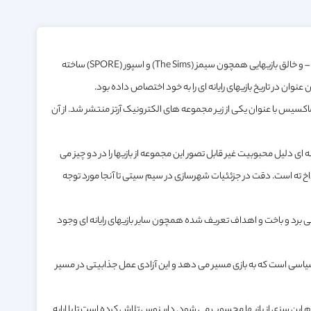
یکی از خلاقانه ترین بازیهای رایانه ای که توسط مغز متفکر طراحی و توسعه بازیهای رایانه ای – ویل رایت – و خالق بازیهایی همچون سیمز (The Sims) و اسپور (SPORE) ساخته
تشکیل مجموعه ماکسیس با عنوان یکی از زیر مجموعه های الکترونیک آرتز منتشر شد. از آن
دلیل محبوبیت غیر قابل تصور این مجموعه از بازیها را در دو چیز می
رداخ ته است. دقت در جزئئیات شهرسازی در سیم سیتی تا آنجا مورد توجه
برد و باخت و اهداف تعریف شده همچون سایر بازیهای رایانه ای وجود
اسی است که به بازی مسیر می دهد و این آزادی عمل جذابیتی در مسیر
 سزی از بازیها محسوب می شود. دارینوس تلاش کرده است تا با ارایه