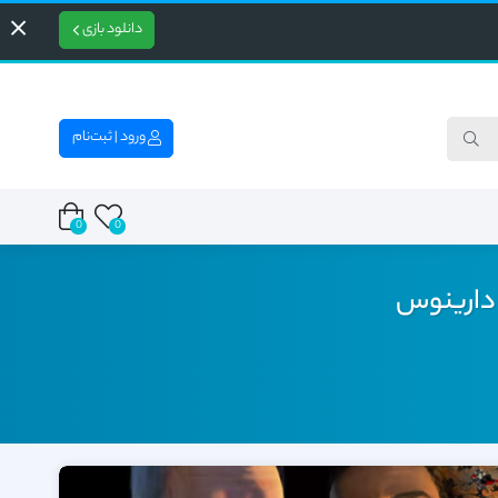
دانلود بازی
ورود | ثبت‌نام
0
0