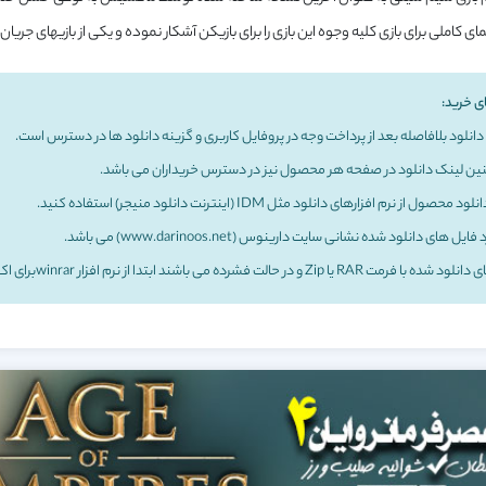
ی کاملی برای بازی کلیه وجوه این بازی را برای بازیکن آشکار نموده و یکی از بازیهای جریان سا
ی خرید:
انلود بلافاصله بعد از پرداخت وجه در پروفایل کاربری و گزینه دانلود ها در دسترس است.
ن لینک دانلود در صفحه هر محصول نیز در دسترس خریداران می باشد.
د محصول از نرم افزارهای دانلود مثل IDM (اینترنت دانلود منیجر) استفاده کنید.
یل های دانلود شده نشانی سایت دارینوس (www.darinoos.net) می باشد.
فرمت RAR یا Zip و در حالت فشرده می باشند ابتدا از نرم افزار winrarبرای اکستراکت استفاده کنید.