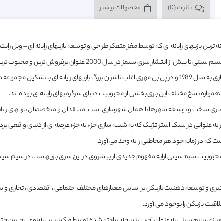
نظرات (0)
محصولات بیشتر
تشار سری سیمز در سال 2000 عنوان پرفروش ترین و محبوب ترین عنوان در تاریخ بازیهای رایانه ای را به خود اختصاص داده بود.
نسخه اول بازی به سال 1989 و در پی بی مهری اغلب ناشران بزرگ بازیهای رایانه ای با 
 همواره نسخ مختلف این بازی بخشی از محبوبیت دنیای سرگرمیهای رایانه ای بوده اند.
زی ساخت و توسعه شهرها یا همان شهرسازی است. منتقدان و متخصصان بازیهای رایانه ای 
ارایه عنوانی در سبک استراتژیک که به شبیه سازی جزء به جزء عرصه ای از دنیای واقعی پ
ست که در زمانه خود هر مخاطبی را به وجد می آورد.
حبوبیت سیم سیتی ارایه مفهوم جدیدی از پیشروی در این سری بازیهاست. در سیم سیتی 
ری و توسعه ذهنیت بازیکن بر اساس معیارهای مختلف اجتماعی ، اقتصادی ، تجاری و سی
قیت بازیکن را بوجود می آورد.
بازی سیم سیتی به عنوان آخرین نسخه ساخته شده توسط ماکسیس به نوعی حسن ختام این