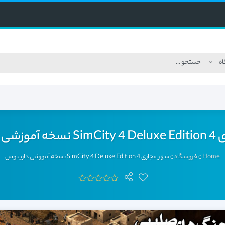
ی دارینوس
Home
»
فروشگاه
»
شهر مجازی 4 SimCity 4 Deluxe Edition نسخه آموزشی دارینوس