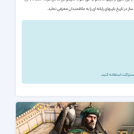
ز در تاریخ بازیهای رایانه ای را به علاقمندان معرفی نماید.