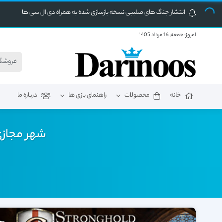
انتشار جنگ های صلیبی نسخه بازسازی شده به همراه دی ال سی ها
امروز:
جمعه, 16 مرداد 1405
خانه
محصولات
راهنمای بازی ها
درباره ما
شهر مجازی 4 SimCity 4 Deluxe Edition نسخه آموزش