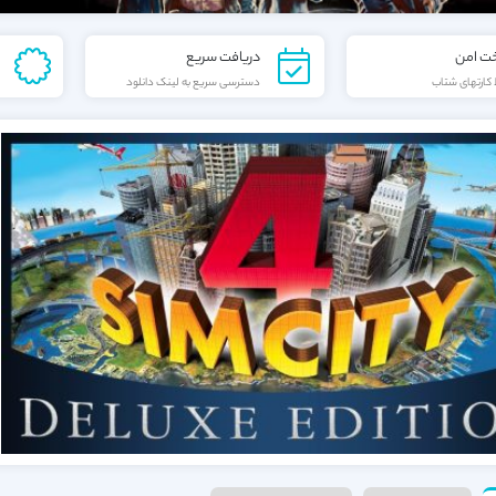
خت امن
دریافت سریع
کارتهای شتاب
دسترسی سریع به لینک دانلود