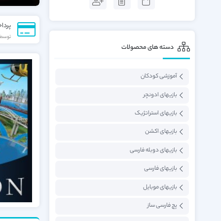
پردا
توسط 
دسته های محصولات
آموزشی کودکان
بازیهای ادونچر
بازیهای استراتژیک
بازیهای اکشن
بازیهای دوبله فارسی
بازیهای فارسی
بازیهای موبایل
پچ فارسی ساز