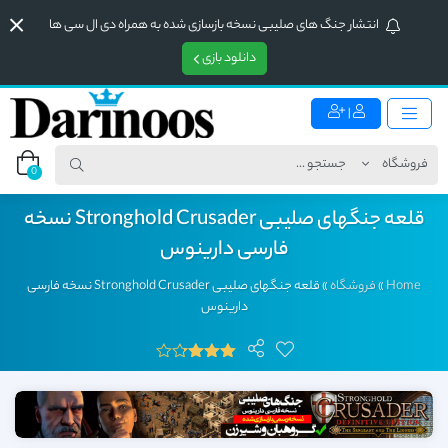
انتشار جنگ های صلیبی نسخه بازسازی شده به همراه دی ال سی ها
دانلود بازی
|
0
قلعه جنگهای صلیبی Stronghold Crusader نسخه
فارسی دارینوس
Home
»
فروشگاه
»
قلعه جنگهای صلیبی Stronghold Crusader نسخه فارسی
دارینوس