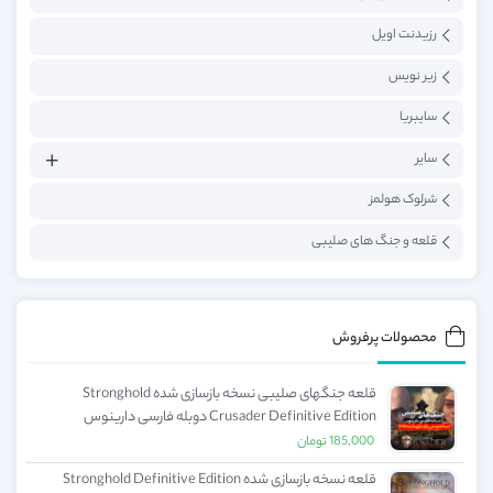
رزیدنت اویل
زیر نویس
سایبریا
سایر
شرلوک هولمز
قلعه و جنگ های صلیبی
محصولات پرفروش
قلعه جنگهای صلیبی نسخه بازسازی شده Stronghold
Crusader Definitive Edition دوبله فارسی دارینوس
185,000
تومان
قلعه نسخه بازسازی شده Stronghold Definitive Edition