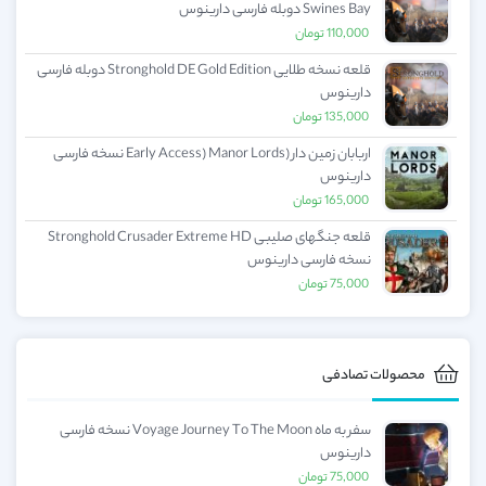
Swines Bay دوبله فارسی دارینوس
110,000
تومان
قلعه نسخه طلایی Stronghold DE Gold Edition دوبله فارسی
دارینوس
135,000
تومان
اربابان زمین دار (Early Access) Manor Lords نسخه فارسی
دارینوس
165,000
تومان
قلعه جنگهای صلیبی Stronghold Crusader Extreme HD
نسخه فارسی دارینوس
75,000
تومان
محصولات تصادفی
سفر به ماه Voyage Journey To The Moon نسخه فارسی
دارینوس
75,000
تومان