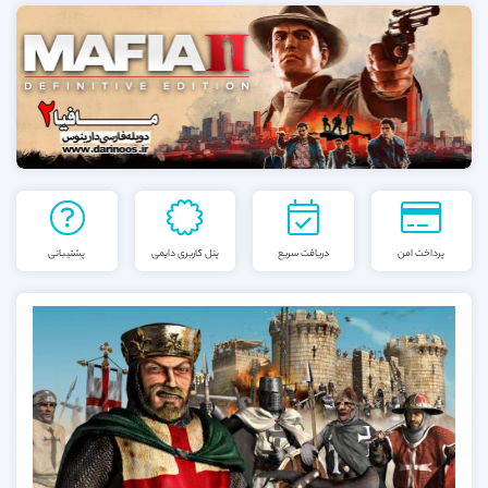
پرداخت امن
دریافت سریع
پنل کاربری دایمی
پشتیبانی