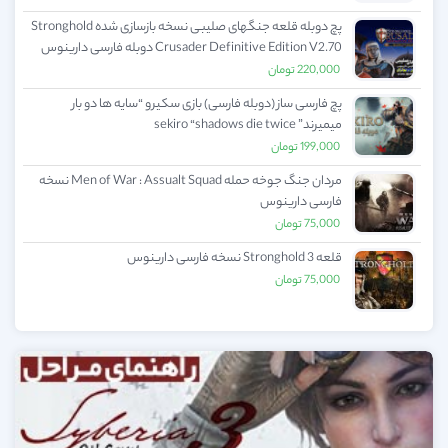
پچ دوبله قلعه جنگهای صلیبی نسخه بازسازی شده Stronghold
Crusader Definitive Edition V2.70 دوبله فارسی دارینوس
220,000
تومان
پچ فارسی ساز (دوبله فارسی) بازی سکیرو “سایه ها دو بار
میمیرند” sekiro “shadows die twice
199,000
تومان
مردان جنگ جوخه حمله Men of War : Assualt Squad نسخه
فارسی دارینوس
75,000
تومان
قلعه Stronghold 3 نسخه فارسی دارینوس
75,000
تومان