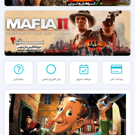
پرداخت امن
دریافت سریع
پنل کاربری دایمی
پشتیبانی