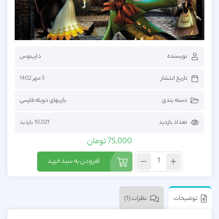
نویسنده
دارینوس
تاریخ انتشار
5 مهر 1402
دسته بندی
بازیهای دوبله فارسی
تعداد بازدید
10,021 بازدید
75,000
تومان
افزودن به سبد خرید
توضیحات
نظرات (1)