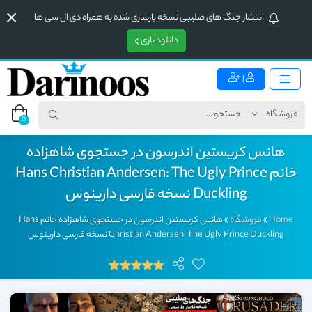
انتشار جنگ های صلیبی نسخه بازسازی شده به همراه دی ال سی ها
دانلود بازی
|
0
هانس کریستین اندرسون در جستجوی شاهزاده
خانم Hans Christian Andersen: The Ugly Prince
Duckling نسخه فارسی دارینوس
Home
»
فروشگاه
»
هانس کریستین اندرسون در جستجوی شاهزاده خانم Hans
Christian Andersen: The Ugly Prince Duckling نسخه فارسی دارینوس