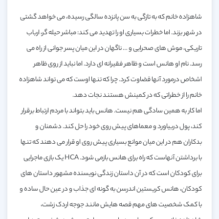
شاهزاده خانم که به تازگی به سن پانزده سالگی رسیده، می خواهد گشتی
در شهر بزند. اما خطرات بسیاری او را تهدید می کند: مباشر حیله گر، ارباب
تاریکی، موش های صحرایی و … ناگهان در این میان پسر جوانی از راه می
رسد. نام او هانس است و ظاهر فقیرانه ای دارد. اما نباید از روی ظاهر
اشخاص درمورد آنها قضاوت کرد. چرا که تنها اوست که می تواند شاهزاده
خانم را از خطراتی که در کمینش هستند نجات دهد.
اما کار به همین سادگی هم نیست. هانس باید بتواند با مردم ارتباط برقرار
کند، پول دربیاورد و معماهای پیش روی خود را حل کند. دشمنان و
بدکاران هم در این میان موانع بسیاری پیش روی او قرار می دهند که تنها
با برداشتن آنهاست که راه برای هانس بازمی شود. HCA یک بازی ماجرایی
برای کودکان است که در آن داستان زندگی نویسنده مشهور داستان های
کودکان، هانس کریستین اندرسن به گونه ای جذاب و در عین حال ساده و
با کمک شخصیت های مهم قصه هایش مانند جوجه اردک زشت،