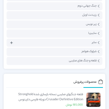
جنگ جهانی دوم
رزیدنت اویل
زیر نویس
سایبریا
سایر
شرلوک هولمز
قلعه و جنگ های صلیبی
محصولات پرفروش
قلعه جنگهای صلیبی نسخه بازسازی شده Stronghold
Crusader Definitive Edition دوبله فارسی دارینوس
185,000
تومان