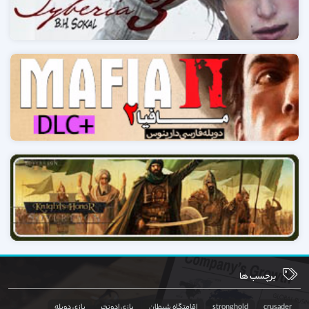
برچسب ها
crusader
stronghold
اقامتگاه شیطان
بازی ادونچر
بازی دوبله