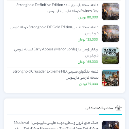
قلعه نسخه بازسازی شده Stronghold Definitive Edition
Swines Bay دوبله فارسی دارینوس
110,000
تومان
قلعه نسخه طلایی Stronghold DE Gold Edition دوبله فارسی
دارینوس
135,000
تومان
اربابان زمین دار (Early Access) Manor Lords نسخه فارسی
دارینوس
165,000
تومان
قلعه جنگهای صلیبی Stronghold Crusader Extreme HD
نسخه فارسی دارینوس
75,000
تومان
محصولات تصادفی
جنگ های قرون وسطی دوبله فارسی دارینوس Medieval II