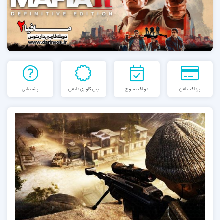
پرداخت امن
دریافت سریع
پنل کاربری دایمی
پشتیبانی