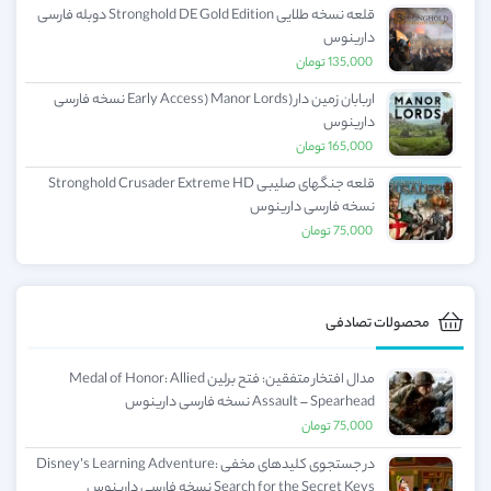
قلعه نسخه طلایی Stronghold DE Gold Edition دوبله فارسی
دارینوس
135,000
تومان
اربابان زمین دار (Early Access) Manor Lords نسخه فارسی
دارینوس
165,000
تومان
قلعه جنگهای صلیبی Stronghold Crusader Extreme HD
نسخه فارسی دارینوس
75,000
تومان
محصولات تصادفی
مدال افتخار متفقین: فتح برلین Medal of Honor: Allied
Assault – Spearhead نسخه فارسی دارینوس
75,000
تومان
در جستجوی کلیدهای مخفی Disney’s Learning Adventure:
Search for the Secret Keys نسخه فارسی دارینوس