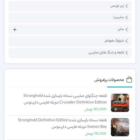
زیر نویس
سایبریا
سایر
شرلوک هولمز
قلعه و جنگ های صلیبی
محصولات پرفروش
قلعه جنگهای صلیبی نسخه بازسازی شده Stronghold
Crusader Definitive Edition دوبله فارسی دارینوس
185,000
تومان
قلعه نسخه بازسازی شده Stronghold Definitive Edition
Swines Bay دوبله فارسی دارینوس
110,000
تومان