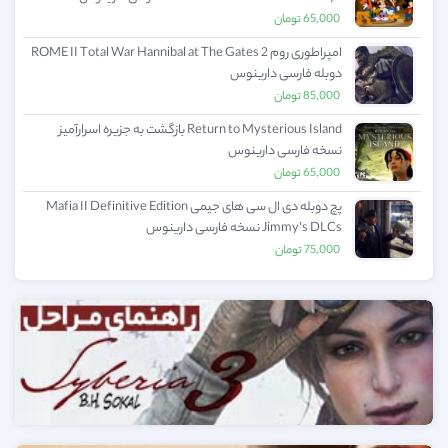
65,000
تومان
امپراطوری روم 2 ROME II Total War Hannibal at The Gates
دوبله فارسی دارینوس
85,000
تومان
Return to Mysterious Island بازگشت به جزیره اسرارآمیز
نسخه فارسی دارینوس
65,000
تومان
پچ دوبله دی ال سی های جیمی Mafia II Definitive Edition
Jimmy’s DLCs نسخه فارسی دارینوس
75,000
تومان