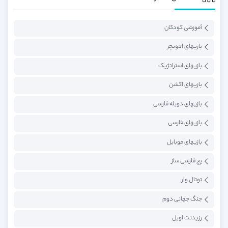
آموزشی کودکان
بازیهای ادونچر
بازیهای استراتژیک
بازیهای اکشن
بازیهای دوبله فارسی
بازیهای فارسی
بازیهای موبایل
پچ فارسی ساز
توتال وار
جنگ جهانی دوم
رزیدنت اویل