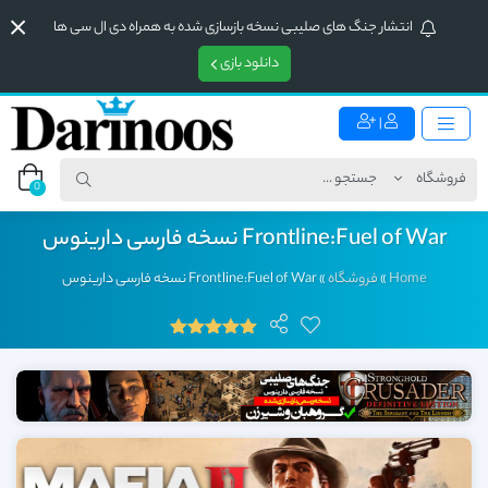
انتشار جنگ های صلیبی نسخه بازسازی شده به همراه دی ال سی ها
دانلود بازی
|
0
Frontline:Fuel of War نسخه فارسی دارینوس
Home
»
فروشگاه
»
Frontline:Fuel of War نسخه فارسی دارینوس