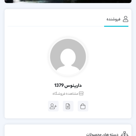
فروشنده
دارینوس 1379
مشاهده فروشگاه
دسته های محصولات