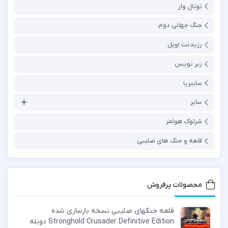
توتال وار
جنگ جهانی دوم
رزیدنت اویل
زیر نویس
سایبریا
سایر
شرلوک هولمز
قلعه و جنگ های صلیبی
محصولات پرفروش
قلعه جنگهای صلیبی نسخه بازسازی شده
Stronghold Crusader Definitive Edition دوبله