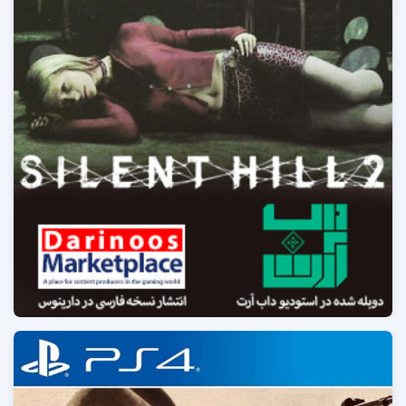
انتخاب خیر و شر و قرار گرفتن در نقش قهرمانان هر طرف با
بازیکن است و وی می تواند هر کمپین را از هر دو سوی
متخاصم تجربه کند.
کنترل قهرمانان و استفاده از تسلیحات گوناگون به ترتیبی
طراحی شده است که بتوان از ارتقاء شخصیت و قابلیت های
وی لذت برد. آنها شمشیرها، زره ها، معجون های شفابخش و
کتیبه هایی جادویی یافته و یا به غنیمت می گیرند و جریان
گذر از مراحل را غیر تکراری و جذاب می کنند.
از نقاط قوت بازی فیلم های با کیفیت آن است که بخوبی
بازیکن را در جریان داستان قرار می دهد. این فیلم های با
کیفیت بخش ویدیو های کپسول را حجیم کرده و به همین
دلیل دارینوس فارسی کردن آنها را انتخابی کرده است.