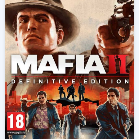
در مجموع با محیطی روبرو هستیم که عبارت تاتیک در جنگ را
فراتر از بسیاری از بزرگان این سبک تعریف می کند.
نمایشگر
ویدیو
04:05
00:00