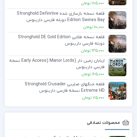
فارسی دارینوس
185,000
تومان
قلعه نسخه بازسازی شده Stronghold Definitive
Edition Swines Bay دوبله فارسی دارینوس
110,000
تومان
قلعه نسخه طلایی Stronghold DE Gold Edition
دوبله فارسی دارینوس
135,000
تومان
اربابان زمین دار (Early Access) Manor Lords نسخه
فارسی دارینوس
165,000
تومان
قلعه جنگهای صلیبی Stronghold Crusader
Extreme HD نسخه فارسی دارینوس
75,000
تومان
محصولات تصادفی