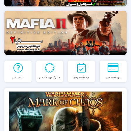
پرداخت امن
دریافت سریع
پنل کاربری دایمی
پشتیبانی